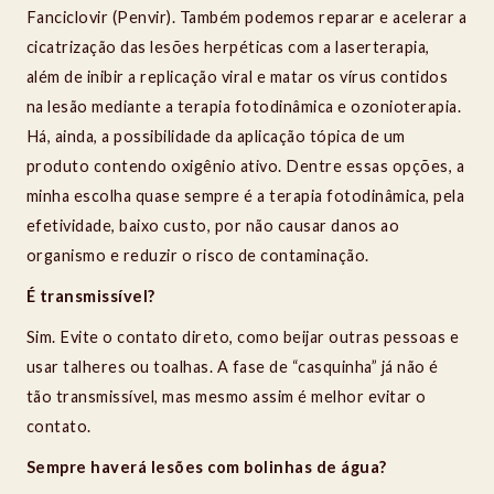
Fanciclovir (Penvir). Também podemos reparar e acelerar a
cicatrização das lesões herpéticas com a laserterapia,
além de inibir a replicação viral e matar os vírus contidos
na lesão mediante a terapia fotodinâmica e ozonioterapia.
Há, ainda, a possibilidade da aplicação tópica de um
produto contendo oxigênio ativo. Dentre essas opções, a
minha escolha quase sempre é a terapia fotodinâmica, pela
efetividade, baixo custo, por não causar danos ao
organismo e reduzir o risco de contaminação.
É transmissível?
Sim. Evite o contato direto, como beijar outras pessoas e
usar talheres ou toalhas. A fase de “casquinha” já não é
tão transmissível, mas mesmo assim é melhor evitar o
contato.
Sempre haverá lesões com bolinhas de água?