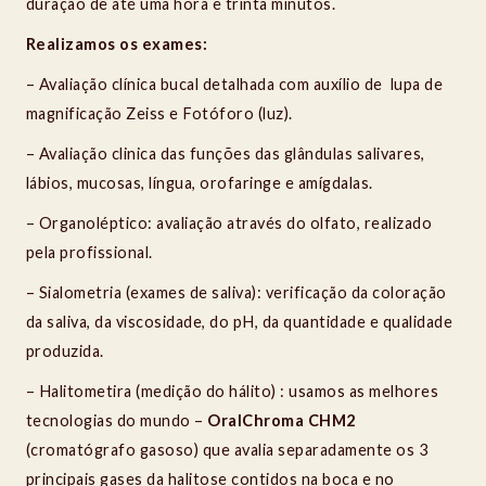
duração de até uma hora e trinta minutos.
Realizamos os exames:
– Avaliação clínica bucal detalhada com auxílio de lupa de
magnificação Zeiss e Fotóforo (luz).
– Avaliação clinica das funções das glândulas salivares,
lábios, mucosas, língua, orofaringe e amígdalas.
– Organoléptico: avaliação através do olfato, realizado
pela profissional.
– Sialometria (exames de saliva): verificação da coloração
da saliva, da viscosidade, do pH, da quantidade e qualidade
produzida.
– Halitometira (medição do hálito) : usamos as melhores
tecnologias do mundo –
OralChroma CHM2
(cromatógrafo gasoso) que avalia separadamente os 3
principais gases da halitose contidos na boca e no