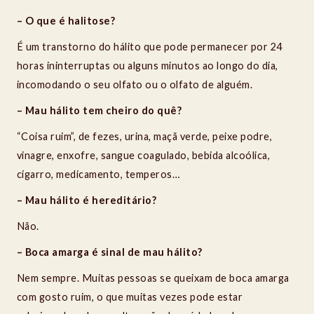
– O que é halitose?
É um transtorno do hálito que pode permanecer por 24
horas ininterruptas ou alguns minutos ao longo do dia,
incomodando o seu olfato ou o olfato de alguém.
– Mau hálito tem cheiro do quê?
“Coisa ruim”, de fezes, urina, maçã verde, peixe podre,
vinagre, enxofre, sangue coagulado, bebida alcoólica,
cigarro, medicamento, temperos…
– Mau hálito é hereditário?
Não.
– Boca amarga
é sinal de mau hálito?
Nem sempre. Muitas pessoas se queixam de boca amarga
com gosto ruim, o que muitas vezes pode estar