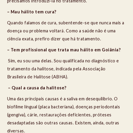
precisamos introduzi-la no tratamento.
– Mau hálito tem cura?
Quando falamos de cura, subentende-se que nunca mais a
doença ou problema voltará. Como a saúde não é uma
ciência exata, prefiro dizer que há tratamento.
– Tem profissional que trata mau hálito em Goiânia?
Sim, eu sou uma delas. Sou qualificada no diagnóstico e
tratamento da halitose, indicada pela Associação
Brasileira de Halitose (ABHA).
– Qual a causa da halitose?
Uma das principais causas é a saliva em desequilíbrio. O
biofilme lingual (placa bacteriana), doenças periodontais
(gengiva), cárie, restaurações deficientes, próteses
desadaptadas são outras causas. Existem, ainda, outras
diversas.