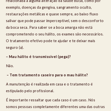
relacionada a alguma alteração da saúde bucal, como por
exemplo, doenças da gengiva, sangramento oculto,
restaurações metálicas e quase sempre, ao baixo fluxo
salivar que pode passar imperceptível, sem o desconforto
da boca seca. Para saber se a boca amarga não está
comprometendo o seu hálito, os exames são necessários.
O tratamento efetivo pode te ajudar e te deixar mais
seguro (a).
– Mau hálito é transmissível (pega)?
Não.
– Tem tratamento caseiro para o mau hálito?
A manutenção é realizada em casa e o tratamento é
estipulado pelo profissional.
É importante ressaltar que cada caso é um caso. Nós
somos pessoas completamente diferentes uma das outras