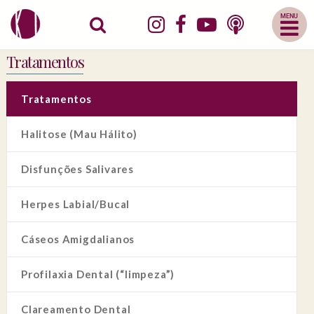
Abrir
Menu
Mobile
Tratamentos
Tratamentos
Halitose (Mau Hálito)
Disfunções Salivares
Herpes Labial/Bucal
Cáseos Amigdalianos
Profilaxia Dental (“limpeza”)
Clareamento Dental