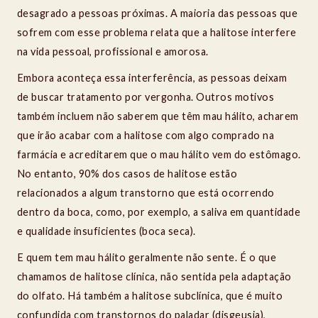
desagrado a pessoas próximas. A maioria das pessoas que
sofrem com esse problema relata que a halitose interfere
na vida pessoal, profissional e amorosa.
Embora aconteça essa interferência, as pessoas deixam
de buscar tratamento por vergonha. Outros motivos
também incluem não saberem que têm mau hálito, acharem
que irão acabar com a halitose com algo comprado na
farmácia e acreditarem que o mau hálito vem do estômago.
No entanto, 90% dos casos de halitose estão
relacionados a algum transtorno que está ocorrendo
dentro da boca, como, por exemplo, a saliva em quantidade
e qualidade insuficientes (boca seca).
E quem tem mau hálito geralmente não sente. É o que
chamamos de halitose clínica, não sentida pela adaptação
do olfato. Há também a halitose subclínica, que é muito
confundida com transtornos do paladar (disgeusia),