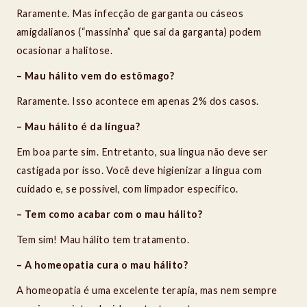
Raramente. Mas infecção de garganta ou cáseos
amigdalianos (“massinha” que sai da garganta) podem
ocasionar a halitose.
– Mau hálito vem do estômago?
Raramente. Isso acontece em apenas 2% dos casos.
– Mau hálito é da língua?
Em boa parte sim. Entretanto, sua língua não deve ser
castigada por isso. Você deve higienizar a língua com
cuidado e, se possível, com limpador específico.
– Tem como acabar com o mau hálito?
Tem sim! Mau hálito tem tratamento.
– A homeopatia cura o mau hálito?
A homeopatia é uma excelente terapia, mas nem sempre