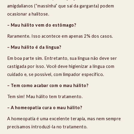
amigdalianos (“massinha” que sai da garganta) podem
ocasionar a halitose.
– Mau hálito vem do estômago?
Raramente. Isso acontece em apenas 2% dos casos.
– Mau hálito é da língua?
Em boa parte sim. Entretanto, sua língua não deve ser
castigada por isso. Você deve higienizar a língua com
cuidado e, se possível, com limpador específico.
– Tem como acabar com o mau hálito?
Tem sim! Mau hálito tem tratamento.
– A homeopatia cura o mau hálito?
A homeopatia é uma excelente terapia, mas nem sempre
precisamos introduzi-la no tratamento.