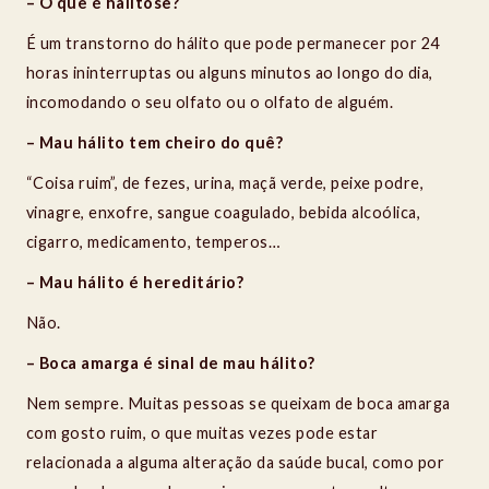
– O que é halitose?
É um transtorno do hálito que pode permanecer por 24
horas ininterruptas ou alguns minutos ao longo do dia,
incomodando o seu olfato ou o olfato de alguém.
– Mau hálito tem cheiro do quê?
“Coisa ruim”, de fezes, urina, maçã verde, peixe podre,
vinagre, enxofre, sangue coagulado, bebida alcoólica,
cigarro, medicamento, temperos…
– Mau hálito é hereditário?
Não.
– Boca amarga
é sinal de mau hálito?
Nem sempre. Muitas pessoas se queixam de boca amarga
com gosto ruim, o que muitas vezes pode estar
relacionada a alguma alteração da saúde bucal, como por