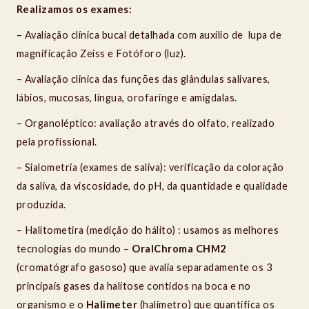
Realizamos os exames:
– Avaliação clínica bucal detalhada com auxílio de lupa de
magnificação Zeiss e Fotóforo (luz).
– Avaliação clinica das funções das glândulas salivares,
lábios, mucosas, língua, orofaringe e amígdalas.
– Organoléptico: avaliação através do olfato, realizado
pela profissional.
– Sialometria (exames de saliva): verificação da coloração
da saliva, da viscosidade, do pH, da quantidade e qualidade
produzida.
– Halitometira (medição do hálito) : usamos as melhores
tecnologias do mundo –
OralChroma CHM2
(cromatógrafo gasoso) que avalia separadamente os 3
principais gases da halitose contidos na boca e no
organismo e o
Halimeter
(halimetro) que quantifica os