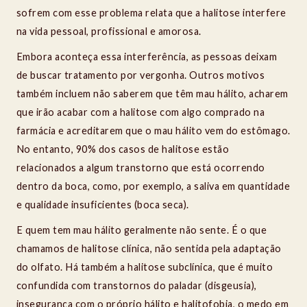
sofrem com esse problema relata que a halitose interfere
na vida pessoal, profissional e amorosa.
Embora aconteça essa interferência, as pessoas deixam
de buscar tratamento por vergonha. Outros motivos
também incluem não saberem que têm mau hálito, acharem
que irão acabar com a halitose com algo comprado na
farmácia e acreditarem que o mau hálito vem do estômago.
No entanto, 90% dos casos de halitose estão
relacionados a algum transtorno que está ocorrendo
dentro da boca, como, por exemplo, a saliva em quantidade
e qualidade insuficientes (boca seca).
E quem tem mau hálito geralmente não sente. É o que
chamamos de halitose clínica, não sentida pela adaptação
do olfato. Há também a halitose subclínica, que é muito
confundida com transtornos do paladar (disgeusia),
insegurança com o próprio hálito e halitofobia, o medo em