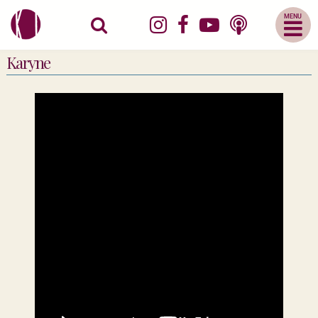
Abrir
Menu
Mobile
Karyne