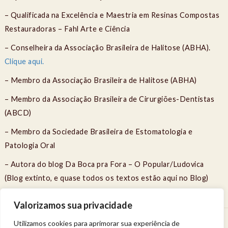
– Qualificada na Excelência e Maestria em Resinas Compostas
Restauradoras – Fahl Arte e Ciência
– Conselheira da Associação Brasileira de Halitose (ABHA).
Clique aqui.
– Membro da Associação Brasileira de Halitose (ABHA)
– Membro da Associação Brasileira de Cirurgiões-Dentistas
(ABCD)
– Membro da Sociedade Brasileira de Estomatologia e
Patologia Oral
– Autora do blog Da Boca pra Fora – O Popular/Ludovica
(Blog extinto, e quase todos os textos estão aqui no Blog)
Valorizamos sua privacidade
Utilizamos cookies para aprimorar sua experiência de
Venha viver uma experiência de bem-estar.