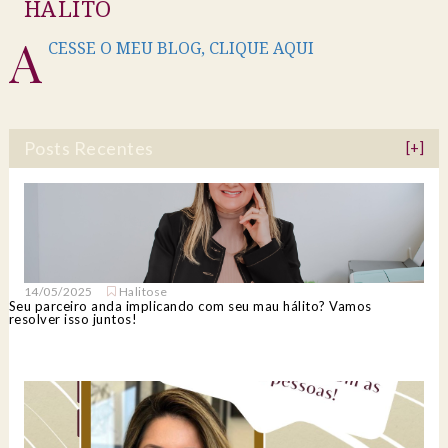
HÁLITO
A
CESSE O MEU BLOG, CLIQUE AQUI
Posts Recentes
[+]
14/05/2025
Halitose
Seu parceiro anda implicando com seu mau hálito? Vamos
resolver isso juntos!