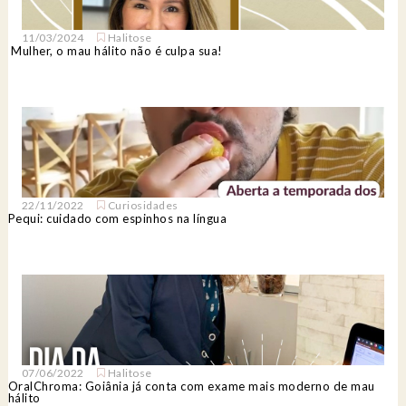
11/03/2024
Halitose
Mulher, o mau hálito não é culpa sua!
22/11/2022
Curiosidades
Pequi: cuidado com espinhos na língua
07/06/2022
Halitose
OralChroma: Goiânia já conta com exame mais moderno de mau
hálito