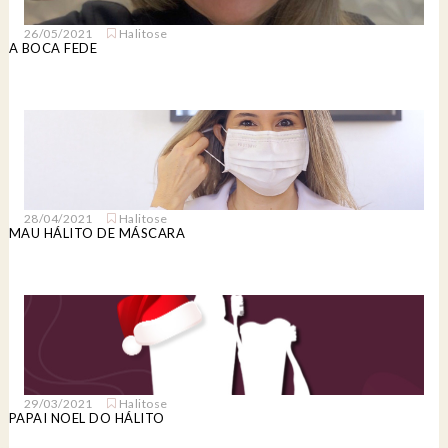
26/05/2021
Halitose
A BOCA FEDE
28/04/2021
Halitose
MAU HÁLITO DE MÁSCARA
29/03/2021
Halitose
PAPAI NOEL DO HÁLITO