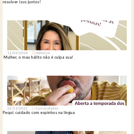
resolver isso juntos!
11/03/2024
Halitose
Mulher, o mau hálito não é culpa sua!
22/11/2022
Curiosidades
Pequi: cuidado com espinhos na língua