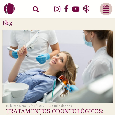
Abrir
Menu
Mobile
Blog
Publicado em 07/11/2019.
Curiosidades
TRATAMENTOS ODONTOLÓGICOS: