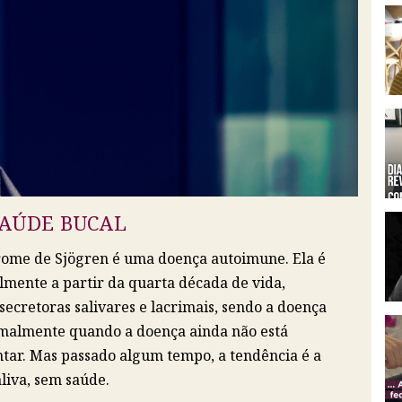
SAÚDE BUCAL
drome de Sjögren é uma doença autoimune. Ela é
mente a partir da quarta década de vida,
cretoras salivares e lacrimais, sendo a doença
malmente quando a doença ainda não está
ntar. Mas passado algum tempo, a tendência é a
liva, sem saúde.