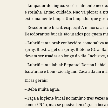
– Limpador de língua: você realmente necessi
é rosinha. Então, cuidado. Não vá piorar a si
extremamente limpa. Um limpador que gosto 
– Desodorante bucal: esqueça! A maioria arde
Desodorantes bucais são usados por quem mas
– Lubrificante oral: conhecidos como saliva art
spray, Bioxtra gel ou spray, Biòtene (Oral B
devem ser usadas ao longo do dia. Inclusive,
– Lubrificante labial: Bepantol Derma Labial
baratinho e bom) são alguns. Cacau da farmá
Dicas gerais:
– Beba muita água.
– Faça a higiene bucal no mínimo três vezes a
comer? Não, mas se possível enxágue a boca