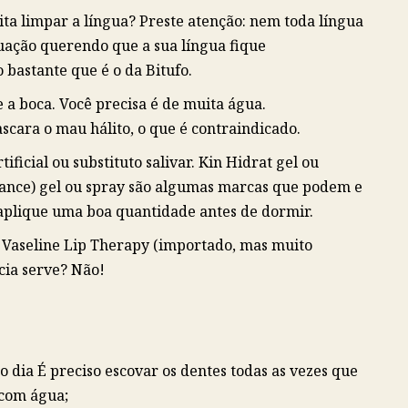
ta limpar a língua? Preste atenção: nem toda língua
tuação querendo que a sua língua fique
bastante que é o da Bitufo.
 a boca. Você precisa é de muita água.
cara o mau hálito, o que é contraindicado.
ificial ou substituto salivar. Kin Hidrat gel ou
alance) gel ou spray são algumas marcas que podem e
 aplique uma boa quantidade antes de dormir.
, Vaseline Lip Therapy (importado, mas muito
cia serve? Não!
o dia É preciso escovar os dentes todas as vezes que
 com água;