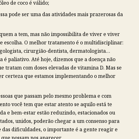
óleo de coco é válido;
ssa pode ser uma das atividades mais prazerosas da
quem a tem, mas não impossibilita de viver e viver
de escolha. O melhor tratamento é o multidisciplinar:
ngologista, cirurgião-dentista, dermatologista…
 é paliativo. Até hoje, dizemos que a doença não
ue tratam com doses elevadas de vitamina D. Mas se
ter certeza que estamos implementando o melhor
pessoas que passam pelo mesmo problema e com
nto você tem que estar atento se aquilo está te
ida e bem-estar estão reduzindo, estacionados ou
itados, unidos, poderão chegar a um consenso para
 das dificuldades, o importante é a gente reagir e
 que possam nos aparecer.