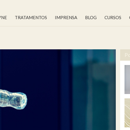
YNE
TRATAMENTOS
IMPRENSA
BLOG
CURSOS
Po