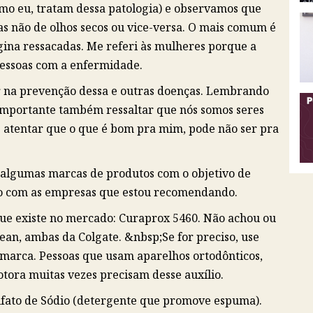
mo eu, tratam dessa patologia) e observamos que
as não de olhos secos ou vice-versa. O mais comum é
agina ressacadas. Me referi às mulheres porque a
essoas com a enfermidade.
r na prevenção dessa e outras doenças. Lembrando
É importante também ressaltar que nós somos seres
 atentar que o que é bom pra mim, pode não ser pra
 algumas marcas de produtos com o objetivo de
lo com as empresas que estou recomendando.
 que existe no mercado: Curaprox 5460. Não achou ou
ean, ambas da Colgate. &nbsp;Se for preciso, use
 marca. Pessoas que usam aparelhos ortodônticos,
tora muitas vezes precisam desse auxílio.
lfato de Sódio (detergente que promove espuma).