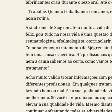
lubrificantes orais durante o sexo oral. Até o 
– Trabalhe. Quando trabalhamos com amor, e
nossa rotina.
A síndrome de Sjögren afeta muito a vida de 
feliz, pois tudo na nossa vida é uma questão 
reumatologista, oftalmologista, otorrinolari
Como sabemos, o tratamento da Sjögren ainda
tem uma causa específica. Há profissionais q
nem a causa sabemos ao certo, como vamos 
tratamento?
Acho muito válido trocar informações com 
diferentes profissionais. Em qualquer tratame
fazendo bem ou mal. Se a sua qualidade de v
melhorando. Só você e os profissionais capac
elevar a sua qualidade de vida. Mesmo diante
continuar enfrentando todas as adversidades