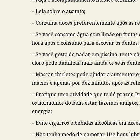
– Leia sobre o assunto;
– Consuma doces preferentemente após as refe
– Se você consome água com limão ou frutas cí
hora após o consumo para escovar os dentes;
– Se você gosta de nadar em piscina, tente nã
cloro pode danificar mais ainda os seus dente
– Mascar chicletes pode ajudar a aumentar o f
macios e apenas por dez minutos após as refe
– Pratique uma atividade que te dê prazer. Pr
os hormônios do bem-estar, fazemos amigos, 
energia;
– Evite cigarros e bebidas alcoólicas em exces
– Não tenha medo de namorar. Use bons lubri