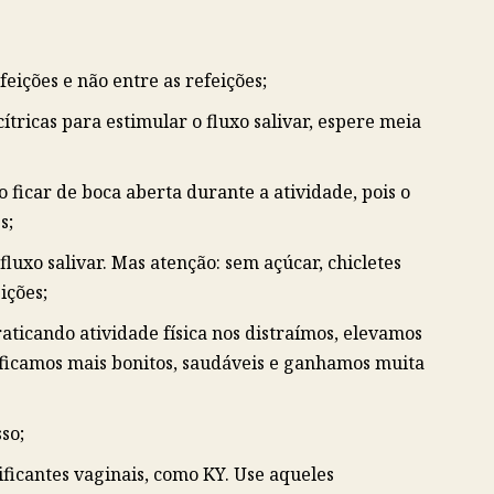
ições e não entre as refeições;
tricas para estimular o fluxo salivar, espere meia
o ficar de boca aberta durante a atividade, pois o
s;
luxo salivar. Mas atenção: sem açúcar, chicletes
ições;
aticando atividade física nos distraímos, elevamos
ficamos mais bonitos, saudáveis e ganhamos muita
so;
ficantes vaginais, como KY. Use aqueles