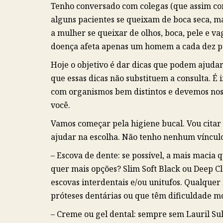
Tenho conversado com colegas (que assim co
alguns pacientes se queixam de boca seca, m
a mulher se queixar de olhos, boca, pele e v
doença afeta apenas um homem a cada dez p
Hoje o objetivo é dar dicas que podem ajuda
que essas dicas não substituem a consulta. 
com organismos bem distintos e devemos nos
você.
Vamos começar pela higiene bucal. Vou citar
ajudar na escolha. Não tenho nenhum víncu
– Escova de dente: se possível, a mais macia
quer mais opções? Slim Soft Black ou Deep Cl
escovas interdentais e/ou unitufos. Qualquer
próteses dentárias ou que têm dificuldade mo
– Creme ou gel dental: sempre sem Lauril Su