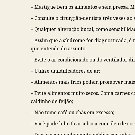
– Mastigue bem os alimentos e sem pressa. Ma
– Consulte o cirurgião-dentista três vezes a
– Qualquer alteração bucal, como sensibilida
– Assim que a síndrome for diagnosticada, é
que entende do assunto;
– Evite o ar condicionado ou do ventilador di
– Utilize umidificadores de ar;
– Alimentos mais frios podem promover mais
– Evite alimentos muito secos. Coma carnes
caldinho de feijão;
– Não tome café ou chás em excesso;
– Você pode lubrificar a boca com óleo de coc
– Faça o acompanhamento médico certinho;