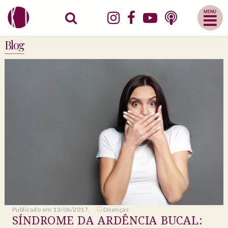
Abrir
Menu
Mobile
Blog
Publicado em 13/06/2017.
Doenças
SÍNDROME DA ARDÊNCIA BUCAL: