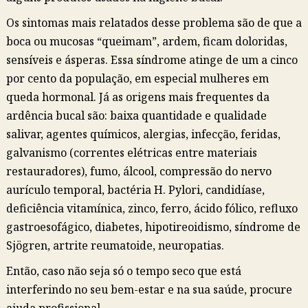
Os sintomas mais relatados desse problema são de que a
boca ou mucosas “queimam”, ardem, ficam doloridas,
sensíveis e ásperas. Essa síndrome atinge de um a cinco
por cento da população, em especial mulheres em
queda hormonal. Já as origens mais frequentes da
ardência bucal são: baixa quantidade e qualidade
salivar, agentes químicos, alergias, infecção, feridas,
galvanismo (correntes elétricas entre materiais
restauradores), fumo, álcool, compressão do nervo
aurículo temporal, bactéria H. Pylori, candidíase,
deficiência vitamínica, zinco, ferro, ácido fólico, refluxo
gastroesofágico, diabetes, hipotireoidismo, síndrome de
Sjögren, artrite reumatoide, neuropatias.
Então, caso não seja só o tempo seco que está
interferindo no seu bem-estar e na sua saúde, procure