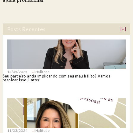
ajuda profissional.
Posts Recentes
[+]
14/05/2025
Halitose
Seu parceiro anda implicando com seu mau hálito? Vamos
resolver isso juntos!
11/03/2024
Halitose