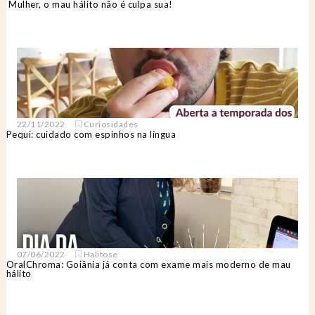
Mulher, o mau hálito não é culpa sua!
22/11/2022
Curiosidades
Pequi: cuidado com espinhos na língua
07/06/2022
Halitose
OralChroma: Goiânia já conta com exame mais moderno de mau
hálito