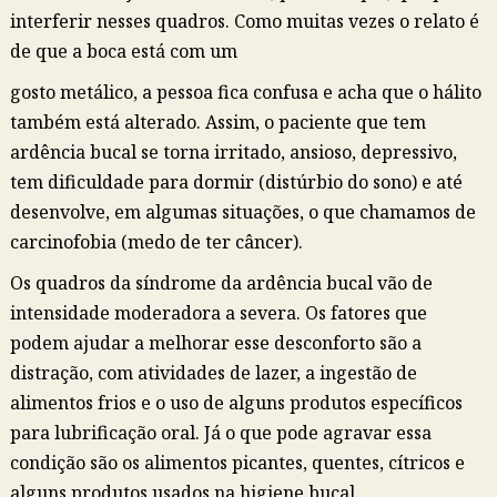
interferir nesses quadros. Como muitas vezes o relato é
de que a boca está com um
gosto metálico, a pessoa fica confusa e acha que o hálito
também está alterado. Assim, o paciente que tem
ardência bucal se torna irritado, ansioso, depressivo,
tem dificuldade para dormir (distúrbio do sono) e até
desenvolve, em algumas situações, o que chamamos de
carcinofobia (medo de ter câncer).
Os quadros da síndrome da ardência bucal vão de
intensidade moderadora a severa. Os fatores que
podem ajudar a melhorar esse desconforto são a
distração, com atividades de lazer, a ingestão de
alimentos frios e o uso de alguns produtos específicos
para lubrificação oral. Já o que pode agravar essa
condição são os alimentos picantes, quentes, cítricos e
alguns produtos usados na higiene bucal.