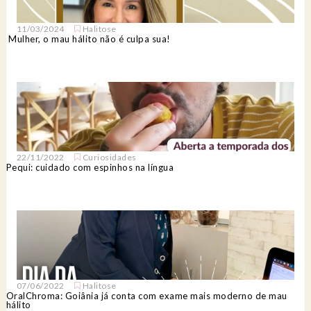
11/03/2024
Halitose
Mulher, o mau hálito não é culpa sua!
22/11/2022
Curiosidades
Pequi: cuidado com espinhos na língua
07/06/2022
Halitose
OralChroma: Goiânia já conta com exame mais moderno de mau
hálito