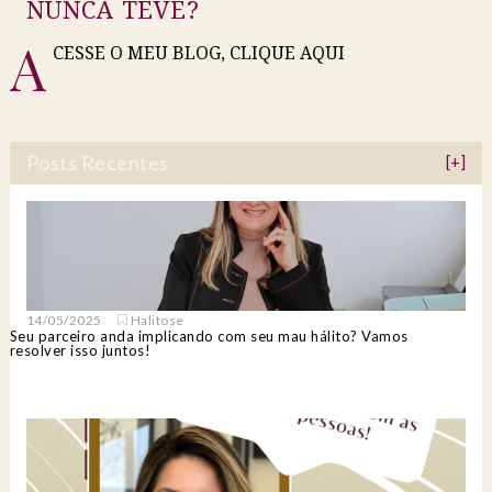
NUNCA TEVE?
A
CESSE O MEU BLOG, CLIQUE AQUI
Posts Recentes
[+]
14/05/2025
Halitose
Seu parceiro anda implicando com seu mau hálito? Vamos
resolver isso juntos!