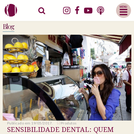
Abrir
Menu
Mobile
Blog
Publicado em 19/05/2017.
Produtos
SENSIBILIDADE DENTAL: QUEM