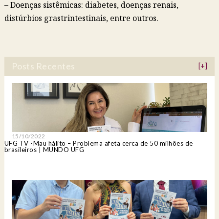
– Doenças sistêmicas: diabetes, doenças renais,
distúrbios grastrintestinais, entre outros.
Posts Recentes
[+]
15/10/2022
UFG TV -Mau hálito – Problema afeta cerca de 50 milhões de
brasileiros | MUNDO UFG