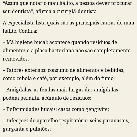
“Assim que notar o mau hálito, a pessoa dever procurar
seu dentista”, afirma a cirurgiã-dentista.
A especialista lista quais são as principais causas de mau
hálito. Confira:
– Má higiene bucal: acontece quando resíduos de
alimentos e a placa bacteriana não são completamente
removidos;
– Fatores externos: consumo de alimentos e bebidas,
como cebola e café, por exemplo, além do fumo;
– Amígdalas: as fendas mais largas das amígdalas
podem permitir acúmulo de resíduos;
– Enfermidades bucais: casos como gengivite;
– Infecções do aparelho respiratório: seios paranasais,
garganta e pulmões;