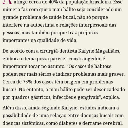
atinge cerca de 40% da população brasileira. Esse
número faz com que o mau hálito seja considerado um
grande problema de saúde bucal, não só porque
interfere na autoestima e relações interpessoais das
pessoas, mas também porque traz prejuízos
importantes na qualidade de vida.
De acordo com a cirurgiã-dentista Karyne Magalhães,
embora o tema possa parecer constrangedor, é
importante tocar no assunto. “Os casos de halitose
podem ser mais sérios e indicar problemas mais graves.
Cerca de 75% dos casos têm origem em problemas
bucais. No entanto, o mau hálito pode ser desencadeado
por quadros gástricos, infecções e gengivais”, explica.
Além disso, ainda segundo Karyne, estudos indicam a
possibilidade de uma relação entre doenças bucais com
doenças sistêmicas, como diabetes e derrame cerebral.