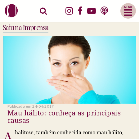
Abrir
Menu
Mobile
Saiu na Imprensa
Publicado em 24/04/2017.
Mau hálito: conheça as principais
causas
A
halitose, também conhecida como mau hálito,