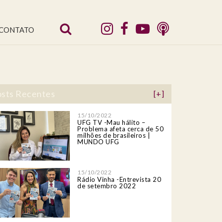
CONTATO
sts Recentes
[+]
15/10/2022
UFG TV -Mau hálito –
Problema afeta cerca de 50
milhões de brasileiros |
MUNDO UFG
15/10/2022
Rádio Vinha -Entrevista 20
de setembro 2022