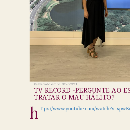
Publicado em 23/09/2021.
TV RECORD -PERGUNTE AO E
TRATAR O MAU HÁLITO?
h
ttps://www.youtube.com/watch?v=spwK