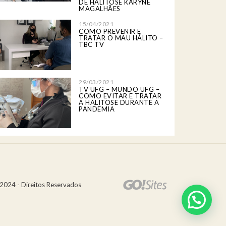
DE HALITOSE KARYNE
MAGALHÃES
15/04/2021
COMO PREVENIR E
TRATAR O MAU HÁLITO –
TBC TV
29/03/2021
TV UFG – MUNDO UFG –
COMO EVITAR E TRATAR
A HALITOSE DURANTE A
PANDEMIA
2024 - Direitos Reservados