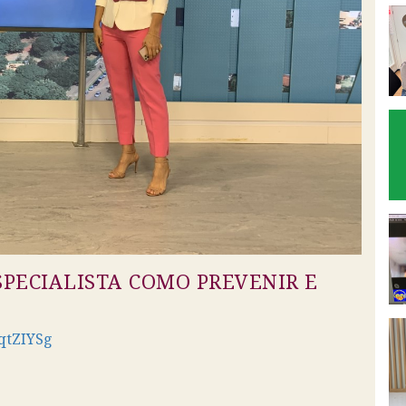
SPECIALISTA COMO PREVENIR E
qtZIYSg