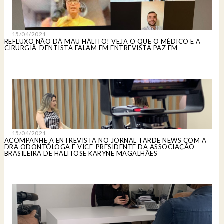
15/04/2021
REFLUXO NÃO DÁ MAU HÁLITO! VEJA O QUE O MÉDICO E A
CIRURGIÃ-DENTISTA FALAM EM ENTREVISTA PAZ FM
15/04/2021
ACOMPANHE A ENTREVISTA NO JORNAL TARDE NEWS COM A
DRA ODONTÓLOGA E VICE-PRESIDENTE DA ASSOCIAÇÃO
BRASILEIRA DE HALITOSE KARYNE MAGALHÃES