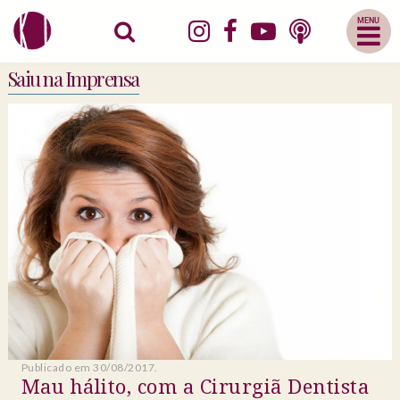
Abrir
Menu
Mobile
Saiu na Imprensa
Publicado em 30/08/2017.
Mau hálito, com a Cirurgiã Dentista