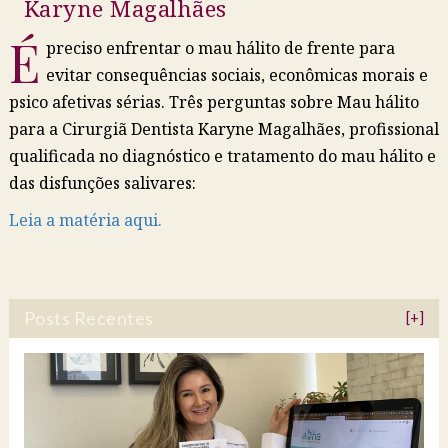
Karyne Magalhães
É
preciso enfrentar o
mau hálito
de frente para
evitar consequências sociais, econômicas morais e
psico afetivas sérias. Três perguntas sobre Mau hálito
para a Cirurgiã Dentista Karyne Magalhães, profissional
qualificada no diagnóstico e tratamento do mau hálito e
das disfunções salivares:
Leia a matéria aqui.
Posts Recentes
[+]