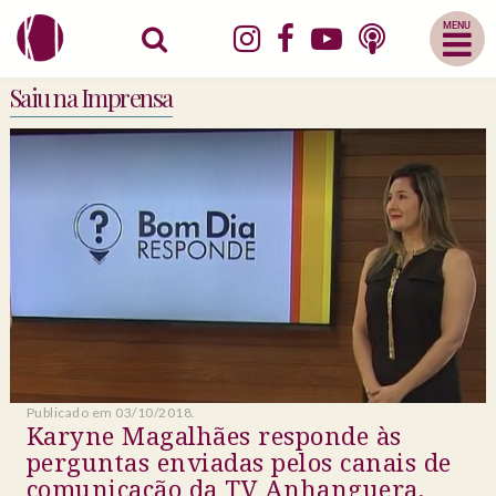
Abrir
Menu
Mobile
Saiu na Imprensa
Publicado em 03/10/2018.
Karyne Magalhães responde às
perguntas enviadas pelos canais de
comunicação da TV Anhanguera.