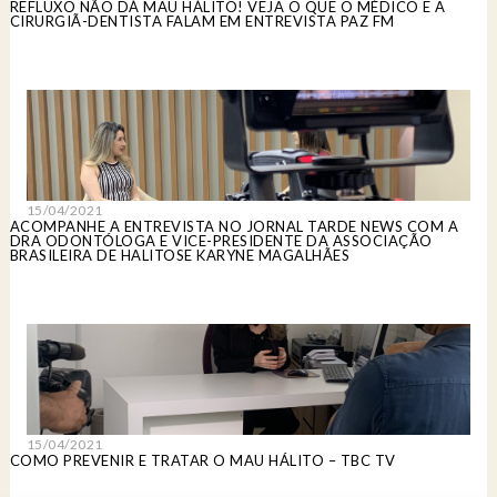
REFLUXO NÃO DÁ MAU HÁLITO! VEJA O QUE O MÉDICO E A
CIRURGIÃ-DENTISTA FALAM EM ENTREVISTA PAZ FM
15/04/2021
ACOMPANHE A ENTREVISTA NO JORNAL TARDE NEWS COM A
DRA ODONTÓLOGA E VICE-PRESIDENTE DA ASSOCIAÇÃO
BRASILEIRA DE HALITOSE KARYNE MAGALHÃES
15/04/2021
COMO PREVENIR E TRATAR O MAU HÁLITO – TBC TV