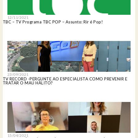
12/11/2021
TBC – TV Programa TBC POP – Assunto: Rir é Pop!
23/09/2021
TV RECORD -PERGUNTE AO ESPECIALISTA COMO PREVENIR E
TRATAR O MAU HÁLITO?
15/04/2021