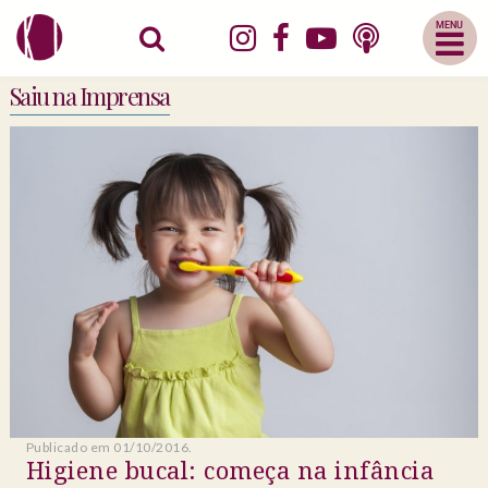
Abrir
Menu
Mobile
Saiu na Imprensa
Publicado em 01/10/2016.
Higiene bucal: começa na infância