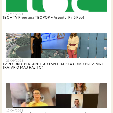
12/11/2021
TBC – TV Programa TBC POP – Assunto: Rir é Pop!
23/09/2021
TV RECORD -PERGUNTE AO ESPECIALISTA COMO PREVENIR E
TRATAR O MAU HÁLITO?
15/04/2021