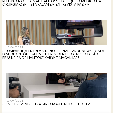
REFLUXO NÃO DÁ MAU HÁLITO! VEJA O QUE O MÉDICO E A
CIRURGIÃ-DENTISTA FALAM EM ENTREVISTA PAZ FM
15/04/2021
ACOMPANHE A ENTREVISTA NO JORNAL TARDE NEWS COM A
DRA ODONTÓLOGA E VICE-PRESIDENTE DA ASSOCIAÇÃO
BRASILEIRA DE HALITOSE KARYNE MAGALHÃES
15/04/2021
COMO PREVENIR E TRATAR O MAU HÁLITO – TBC TV