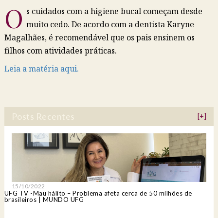
O
s cuidados com a higiene bucal começam desde
muito cedo. De acordo com a dentista Karyne
Magalhães, é recomendável que os pais ensinem os
filhos com atividades práticas.
Leia a matéria aqui.
Posts Recentes
[+]
15/10/2022
UFG TV -Mau hálito – Problema afeta cerca de 50 milhões de
brasileiros | MUNDO UFG