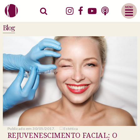
Abrir
Menu
Mobile
Blog
Publicado em 30/05/2017.
Estética
REJUVENESCIMENTO FACIAL: O