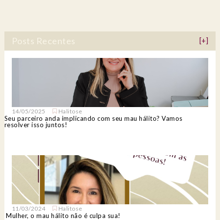
Posts Recentes
[+]
14/05/2025
Halitose
Seu parceiro anda implicando com seu mau hálito? Vamos
resolver isso juntos!
11/03/2024
Halitose
Mulher, o mau hálito não é culpa sua!