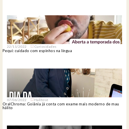
22/11/2022
Curiosidades
Pequi: cuidado com espinhos na língua
07/06/2022
Halitose
OralChroma: Goiânia já conta com exame mais moderno de mau
hálito