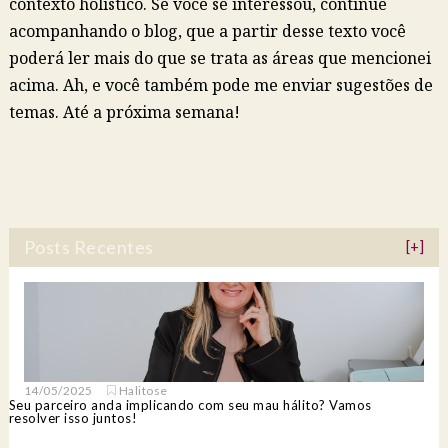
contexto holístico. Se você se interessou, continue
acompanhando o blog, que a partir desse texto você
poderá ler mais do que se trata as áreas que mencionei
acima. Ah, e você também pode me enviar sugestões de
temas. Até a próxima semana!
Posts Recentes
[+]
14/05/2025
Halitose
Seu parceiro anda implicando com seu mau hálito? Vamos
resolver isso juntos!