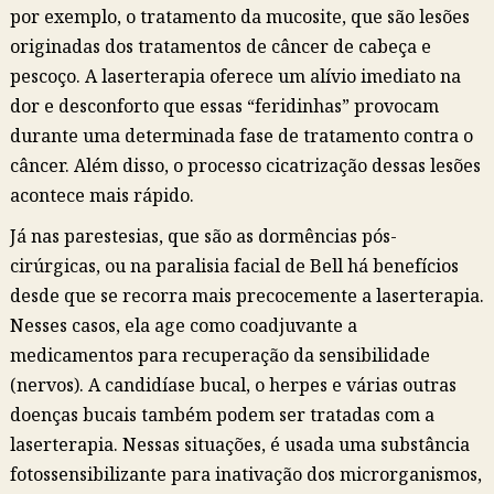
por exemplo, o tratamento da mucosite, que são lesões
originadas dos tratamentos de câncer de cabeça e
pescoço. A laserterapia oferece um alívio imediato na
dor e desconforto que essas “feridinhas” provocam
durante uma determinada fase de tratamento contra o
câncer. Além disso, o processo cicatrização dessas lesões
acontece mais rápido.
Já nas parestesias, que são as dormências pós-
cirúrgicas, ou na paralisia facial de Bell há benefícios
desde que se recorra mais precocemente a laserterapia.
Nesses casos, ela age como coadjuvante a
medicamentos para recuperação da sensibilidade
(nervos). A candidíase bucal, o herpes e várias outras
doenças bucais também podem ser tratadas com a
laserterapia. Nessas situações, é usada uma substância
fotossensibilizante para inativação dos microrganismos,