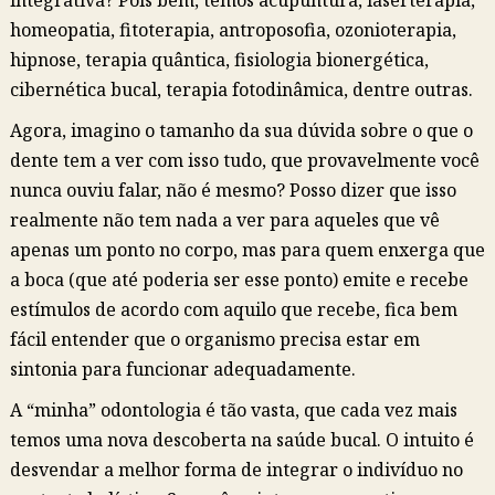
integrativa? Pois bem, temos acupuntura, laserterapia,
homeopatia, fitoterapia, antroposofia, ozonioterapia,
hipnose, terapia quântica, fisiologia bionergética,
cibernética bucal, terapia fotodinâmica, dentre outras.
Agora, imagino o tamanho da sua dúvida sobre o que o
dente tem a ver com isso tudo, que provavelmente você
nunca ouviu falar, não é mesmo? Posso dizer que isso
realmente não tem nada a ver para aqueles que vê
apenas um ponto no corpo, mas para quem enxerga que
a boca (que até poderia ser esse ponto) emite e recebe
estímulos de acordo com aquilo que recebe, fica bem
fácil entender que o organismo precisa estar em
sintonia para funcionar adequadamente.
A “minha” odontologia é tão vasta, que cada vez mais
temos uma nova descoberta na saúde bucal. O intuito é
desvendar a melhor forma de integrar o indivíduo no