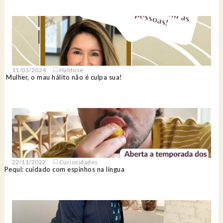
11/03/2024
Halitose
Mulher, o mau hálito não é culpa sua!
22/11/2022
Curiosidades
Pequi: cuidado com espinhos na língua