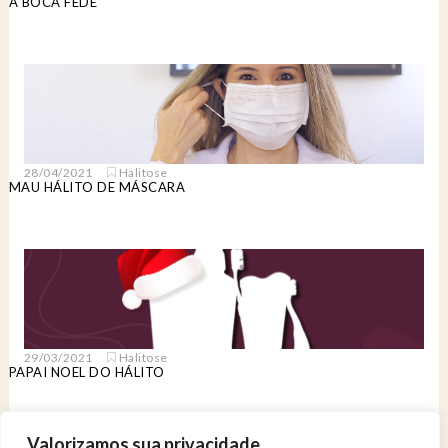
A BOCA FEDE
28/04/2021
Halitose
MAU HÁLITO DE MÁSCARA
29/03/2021
Halitose
PAPAI NOEL DO HÁLITO
Valorizamos sua privacidade