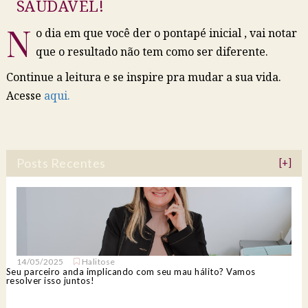
SAUDÁVEL!
N
o dia em que você der o pontapé inicial , vai notar
que o resultado não tem como ser diferente.
Continue a leitura e se inspire pra mudar a sua vida.
Acesse
aqui.
Posts Recentes
[+]
14/05/2025
Halitose
Seu parceiro anda implicando com seu mau hálito? Vamos
resolver isso juntos!