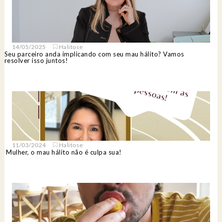
14/05/2025
Halitose
Seu parceiro anda implicando com seu mau hálito? Vamos
resolver isso juntos!
11/03/2024
Halitose
Mulher, o mau hálito não é culpa sua!