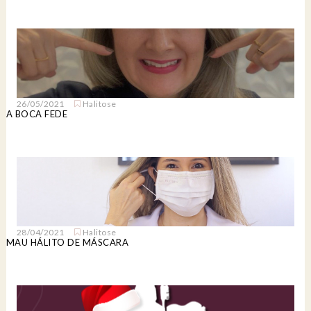
26/05/2021
Halitose
A BOCA FEDE
28/04/2021
Halitose
MAU HÁLITO DE MÁSCARA