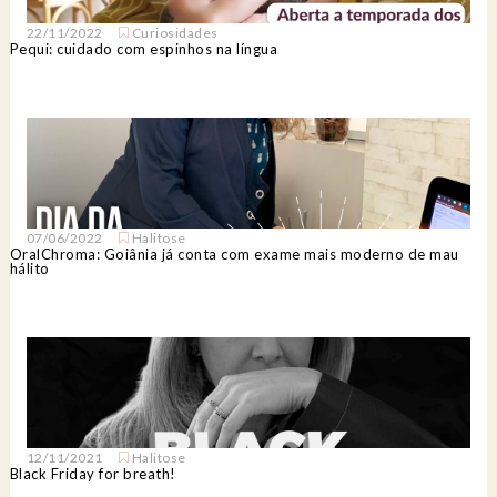
22/11/2022
Curiosidades
Pequi: cuidado com espinhos na língua
07/06/2022
Halitose
OralChroma: Goiânia já conta com exame mais moderno de mau
hálito
12/11/2021
Halitose
Black Friday for breath!