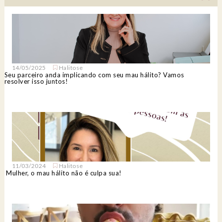
14/05/2025
Halitose
Seu parceiro anda implicando com seu mau hálito? Vamos
resolver isso juntos!
11/03/2024
Halitose
Mulher, o mau hálito não é culpa sua!