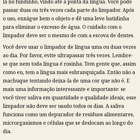
lá no fundinho, vindo até a ponta da língua. Você pode
passar duas ou três vezes cada parte do limpador. Após
o uso, enxágue bem o objeto e dê uma leve batidinha
para eliminar o excesso de água. O cuidado com o
limpador deve ser o mesmo de com a escova de dentes.
Você deve usar o limpador de língua uma ou duas vezes
ao dia. Por favor, evite ultrapassar três vezes. Lembre-
se que nem toda língua é rosinha. Tem gente que, assim
como eu, tem a língua mais esbranquiçada. Então não a
machuque tentando deixa-la de uma cor que não é. E
mais uma informação interessante e importante: se
você tiver saliva em quantidade e qualidade ideais, esse
limpador não deve ser usado todos os dias. A saliva
funciona como um depurador de resíduos alimentares,
microrganismos e células que se deslocam ao longo do
dia.