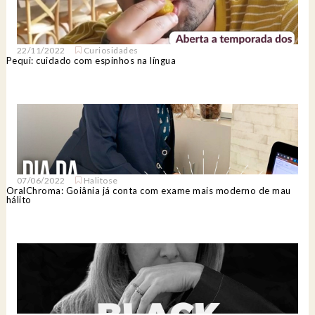
22/11/2022
Curiosidades
Pequi: cuidado com espinhos na língua
07/06/2022
Halitose
OralChroma: Goiânia já conta com exame mais moderno de mau
hálito