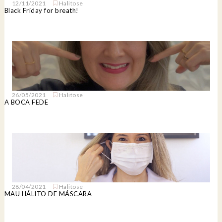
12/11/2021
Halitose
Black Friday for breath!
26/05/2021
Halitose
A BOCA FEDE
28/04/2021
Halitose
MAU HÁLITO DE MÁSCARA