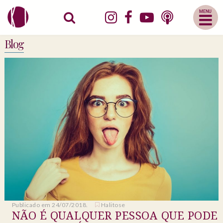
Abrir
Menu
Mobile
Blog
Publicado em 24/07/2018.
Halitose
NÃO É QUALQUER PESSOA QUE PODE