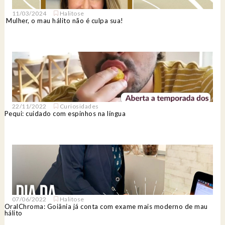
11/03/2024
Halitose
Mulher, o mau hálito não é culpa sua!
22/11/2022
Curiosidades
Pequi: cuidado com espinhos na língua
07/06/2022
Halitose
OralChroma: Goiânia já conta com exame mais moderno de mau
hálito