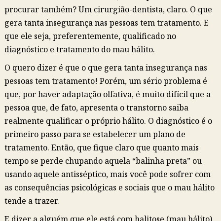
procurar também? Um cirurgião-dentista, claro. O que
gera tanta insegurança nas pessoas tem tratamento. E
que ele seja, preferentemente, qualificado no
diagnóstico e tratamento do mau hálito.
O quero dizer é que o que gera tanta insegurança nas
pessoas tem tratamento! Porém, um sério problema é
que, por haver adaptação olfativa, é muito difícil que a
pessoa que, de fato, apresenta o transtorno saiba
realmente qualificar o próprio hálito. O diagnóstico é o
primeiro passo para se estabelecer um plano de
tratamento. Então, que fique claro que quanto mais
tempo se perde chupando aquela “balinha preta” ou
usando aquele antisséptico, mais você pode sofrer com
as consequências psicológicas e sociais que o mau hálito
tende a trazer.
E dizer a alguém que ele está com halitose (mau hálito)