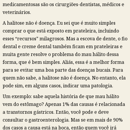
medicamentosas são os cirurgiões-dentistas, médicos e
veterinários.
A halitose não é doença. Eu sei que é muito simples
comprar o que está exposto em prateleira, incluindo
esses “recursos” milagrosos. Mas a escova de dente, o fio
dental e creme dental também ficam em prateleiras e
muita gente resolve o problema do mau hálito dessa
forma, que é bem simples. Aliás, essa é a melhor forma
para se evitar uma boa parte das doenças bucais. Para
quem não sabe, a halitose não é doença. No entanto, ela
pode sim, em alguns casos, indicar uma patologia.
Um exemplo: sabe aquela história de que mau hálito
vem do estômago? Apenas 1% das causas é relacionada
a transtornos gástricos. Então, você pode e deve
consultar o gastroenterologia. Mas se em mais de 90%
dos casos a causa está na boca, então quem você irá