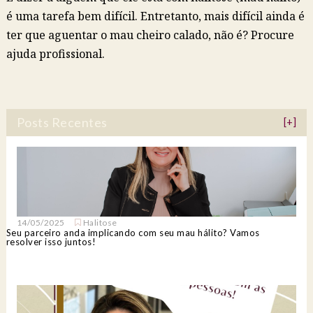
é uma tarefa bem difícil. Entretanto, mais difícil ainda é
ter que aguentar o mau cheiro calado, não é? Procure
ajuda profissional.
Posts Recentes
[+]
14/05/2025
Halitose
Seu parceiro anda implicando com seu mau hálito? Vamos
resolver isso juntos!