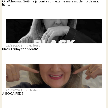
OralChroma: Goiânia já conta com exame mais moderno de mau
hálito
12/11/2021
Halitose
Black Friday for breath!
26/05/2021
Halitose
A BOCA FEDE