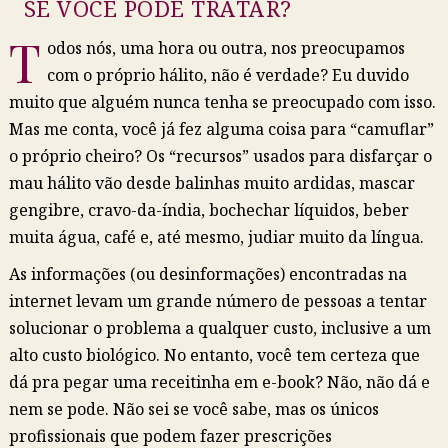
SE VOCÊ PODE TRATAR?
T
odos nós, uma hora ou outra, nos preocupamos
com o próprio hálito, não é verdade? Eu duvido
muito que alguém nunca tenha se preocupado com isso.
Mas me conta, você já fez alguma coisa para “camuflar”
o próprio cheiro? Os “recursos” usados para disfarçar o
mau hálito vão desde balinhas muito ardidas, mascar
gengibre, cravo-da-índia, bochechar líquidos, beber
muita água, café e, até mesmo, judiar muito da língua.
As informações (ou desinformações) encontradas na
internet levam um grande número de pessoas a tentar
solucionar o problema a qualquer custo, inclusive a um
alto custo biológico. No entanto, você tem certeza que
dá pra pegar uma receitinha em e-book? Não, não dá e
nem se pode. Não sei se você sabe, mas os únicos
profissionais que podem fazer prescrições