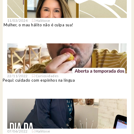
11/03/2024
Halitose
Mulher, o mau hálito não é culpa sua!
22/11/2022
Curiosidades
Pequi: cuidado com espinhos na língua
07/06/2022
Halitose