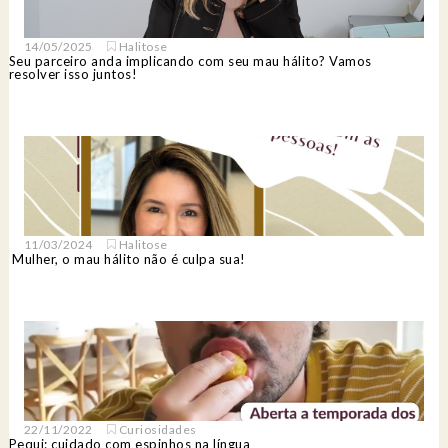
14/05/2025
Halitose
Seu parceiro anda implicando com seu mau hálito? Vamos
resolver isso juntos!
11/03/2024
Halitose
Mulher, o mau hálito não é culpa sua!
22/11/2022
Curiosidades
Pequi: cuidado com espinhos na língua