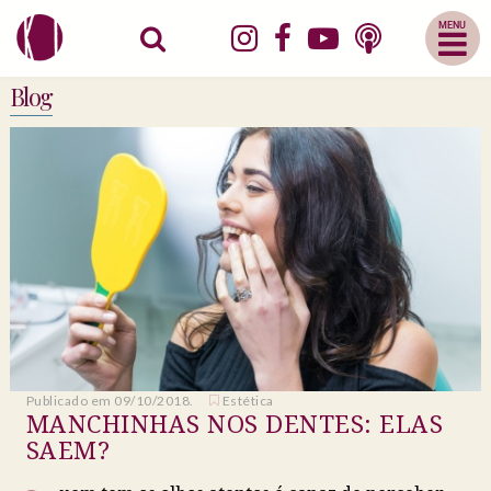
Abrir
Menu
Mobile
Blog
Publicado em 09/10/2018.
Estética
MANCHINHAS NOS DENTES: ELAS
SAEM?