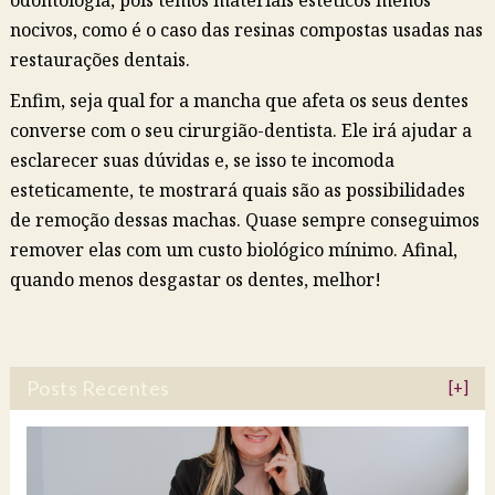
odontologia, pois temos materiais estéticos menos
nocivos, como é o caso das resinas compostas usadas nas
restaurações dentais.
Enfim, seja qual for a mancha que afeta os seus dentes
converse com o seu cirurgião-dentista. Ele irá ajudar a
esclarecer suas dúvidas e, se isso te incomoda
esteticamente, te mostrará quais são as possibilidades
de remoção dessas machas. Quase sempre conseguimos
remover elas com um custo biológico mínimo. Afinal,
quando menos desgastar os dentes, melhor!
Posts Recentes
[+]