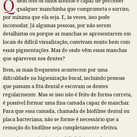
Q
uem tem os olhos atentos é capaz de perceber
qualquer manchinha que comprometa o sorriso,
por mínima que ela seja. E, às vezes, isso pode
incomodar. Já algumas pessoas, por não serem
detalhistas ou porque as manchas se apresentarem em
locais de difícil visualização, convivam muito bem com
essas pigmentações. Mas de onde vêm essas manchas
que aparecem nos dentes?
Bem, as mais frequentes acontecem por uma
dificuldade na higienização bucal, incluindo pessoas
que passam a fita dental e escovam os dentes
regularmente. Mas se isso não é feito de forma correta,
é possível formar uma fina camada capaz de manchar.
Para que essa camada, chamada de biofilme dental ou
placa bacteriana, não se forme é necessário que a
remoção do biofilme seja completamente efetiva.