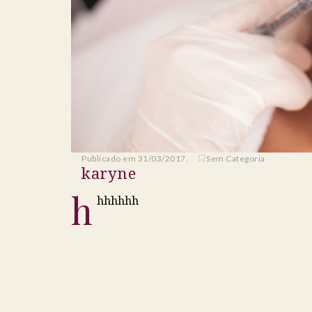
Publicado em 31/03/2017.
Sem Categoria
karyne
h
hhhhhh