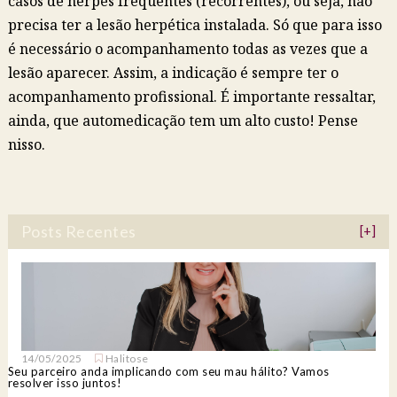
casos de herpes frequentes (recorrentes), ou seja, não
precisa ter a lesão herpética instalada. Só que para isso
é necessário o acompanhamento todas as vezes que a
lesão aparecer. Assim, a indicação é sempre ter o
acompanhamento profissional. É importante ressaltar,
ainda, que automedicação tem um alto custo! Pense
nisso.
Posts Recentes
[+]
14/05/2025
Halitose
Seu parceiro anda implicando com seu mau hálito? Vamos
resolver isso juntos!