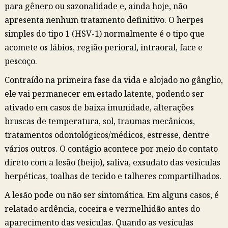
para gênero ou sazonalidade e, ainda hoje, não
apresenta nenhum tratamento definitivo. O herpes
simples do tipo 1 (HSV-1) normalmente é o tipo que
acomete os lábios, região perioral, intraoral, face e
pescoço.
Contraído na primeira fase da vida e alojado no gânglio,
ele vai permanecer em estado latente, podendo ser
ativado em casos de baixa imunidade, alterações
bruscas de temperatura, sol, traumas mecânicos,
tratamentos odontológicos/médicos, estresse, dentre
vários outros. O contágio acontece por meio do contato
direto com a lesão (beijo), saliva, exsudato das vesículas
herpéticas, toalhas de tecido e talheres compartilhados.
A lesão pode ou não ser sintomática. Em alguns casos, é
relatado ardência, coceira e vermelhidão antes do
aparecimento das vesículas. Quando as vesículas