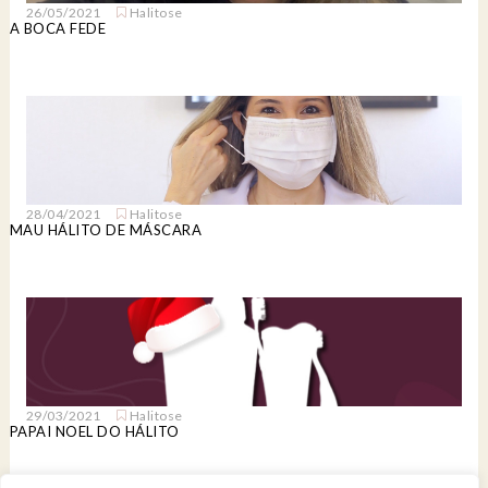
26/05/2021
Halitose
A BOCA FEDE
28/04/2021
Halitose
MAU HÁLITO DE MÁSCARA
29/03/2021
Halitose
PAPAI NOEL DO HÁLITO