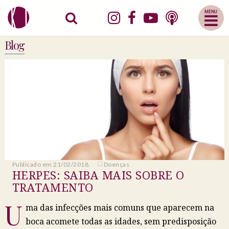
Abrir
Menu
Mobile
Blog
Publicado em 21/02/2018.
Doenças
HERPES: SAIBA MAIS SOBRE O
TRATAMENTO
U
ma das infecções mais comuns que aparecem na
boca acomete todas as idades, sem predisposição