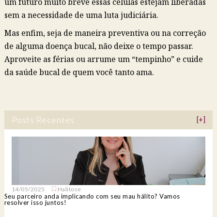
um futuro muito breve essas células estejam liberadas
sem a necessidade de uma luta judiciária.
Mas enfim, seja de maneira preventiva ou na correção
de alguma doença bucal, não deixe o tempo passar.
Aproveite as férias ou arrume um “tempinho” e cuide
da saúde bucal de quem você tanto ama.
Posts Recentes
[+]
14/05/2025
Halitose
Seu parceiro anda implicando com seu mau hálito? Vamos
resolver isso juntos!