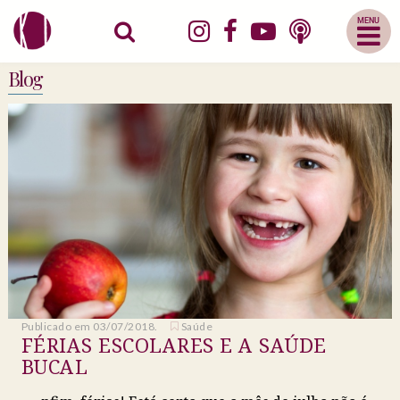
Abrir
Menu
Mobile
Blog
Publicado em 03/07/2018.
Saúde
FÉRIAS ESCOLARES E A SAÚDE
BUCAL