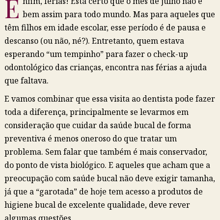
E
nfim, férias! Está certo que o mês de julho não é
bem assim para todo mundo. Mas para aqueles que
têm filhos em idade escolar, esse período é de pausa e
descanso (ou não, né?). Entretanto, quem estava
esperando “um tempinho” para fazer o check-up
odontológico das crianças, encontra nas férias a ajuda
que faltava.
E vamos combinar que essa visita ao dentista pode fazer
toda a diferença, principalmente se levarmos em
consideração que cuidar da saúde bucal de forma
preventiva é menos oneroso do que tratar um
problema. Sem falar que também é mais conservador,
do ponto de vista biológico. E aqueles que acham que a
preocupação com saúde bucal não deve exigir tamanha,
já que a “garotada” de hoje tem acesso a produtos de
higiene bucal de excelente qualidade, deve rever
algumas questões.