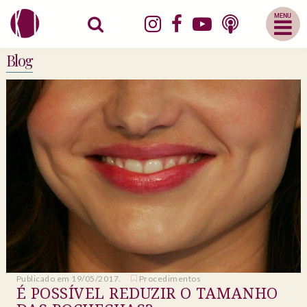
Abrir
Menu
Mobile
Blog
Publicado em 19/05/2017.
Procedimentos
É POSSÍVEL REDUZIR O TAMANHO