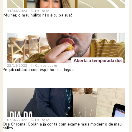
11/03/2024
Halitose
Mulher, o mau hálito não é culpa sua!
22/11/2022
Curiosidades
Pequi: cuidado com espinhos na língua
07/06/2022
Halitose
OralChroma: Goiânia já conta com exame mais moderno de mau
hálito