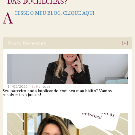
DAS BOCHECHAS?
A
CESSE O MEU BLOG, CLIQUE AQUI
Posts Recentes
[+]
14/05/2025
Halitose
Seu parceiro anda implicando com seu mau hálito? Vamos
resolver isso juntos!