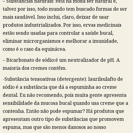
– Substâncias naturais: está na moda ser natural e,
talvez por isso, todo mundo tem buscado formas de ser
mais saudável. Isso inclui, claro, deixar de usar
produtos industrializados. Por isso, ervas medicinais
estão sendo usadas para controlar a saúde bucal,
eliminar microrganismos e melhorar a imunidade,
como é o caso da equinácea.
– Bicarbonato de sódio:é um neutralizador de pH. A
maioria dos cremes contêm.
-Substância tensoativas (detergente): laurilsulafto de
sódio é a substância que dá a espuminha ao creme
dental. Eu não recomendo, pois muita gente apresenta
sensibilidade da mucosa bucal quando usa creme que a
contenha. Então não pode espumar? Há produtos que
apresentam outro tipo de substâncias que promovem
espuma, mas que são menos danosos ao nosso