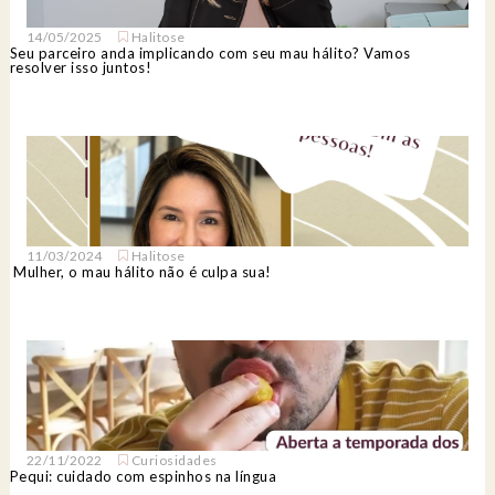
14/05/2025
Halitose
Seu parceiro anda implicando com seu mau hálito? Vamos
resolver isso juntos!
11/03/2024
Halitose
Mulher, o mau hálito não é culpa sua!
22/11/2022
Curiosidades
Pequi: cuidado com espinhos na língua