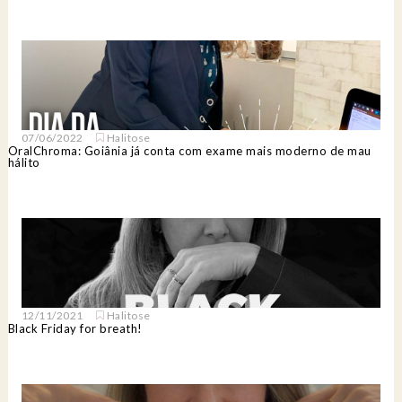
07/06/2022
Halitose
OralChroma: Goiânia já conta com exame mais moderno de mau
hálito
12/11/2021
Halitose
Black Friday for breath!