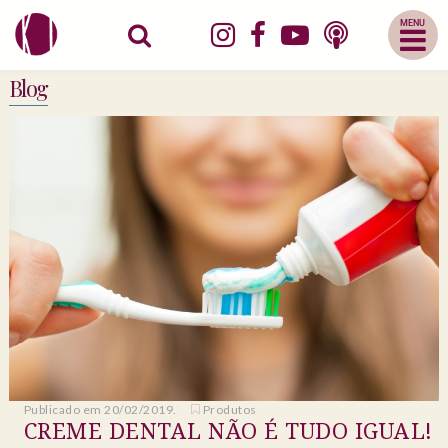
Abrir
Menu
Mobile
Blog
Publicado em 20/02/2019.
Produtos
CREME DENTAL NÃO É TUDO IGUAL!