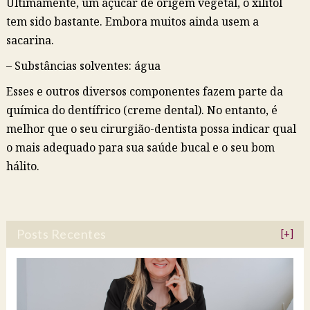
Ultimamente, um açúcar de origem vegetal, o xilitol
tem sido bastante. Embora muitos ainda usem a
sacarina.
– Substâncias solventes: água
Esses e outros diversos componentes fazem parte da
química do dentífrico (creme dental). No entanto, é
melhor que o seu cirurgião-dentista possa indicar qual
o mais adequado para sua saúde bucal e o seu bom
hálito.
Posts Recentes
[+]