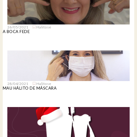
26/05/2021
Halitose
A BOCA FEDE
28/04/2021
Halitose
MAU HÁLITO DE MÁSCARA