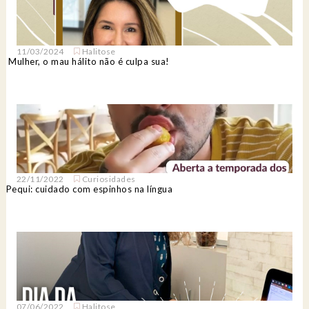
11/03/2024
Halitose
Mulher, o mau hálito não é culpa sua!
22/11/2022
Curiosidades
Pequi: cuidado com espinhos na língua
07/06/2022
Halitose