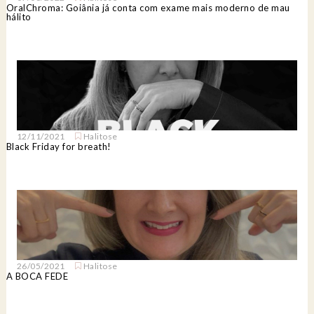
OralChroma: Goiânia já conta com exame mais moderno de mau
hálito
12/11/2021
Halitose
Black Friday for breath!
26/05/2021
Halitose
A BOCA FEDE