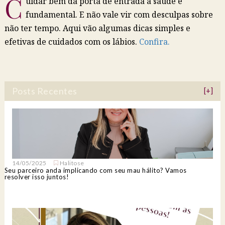
C
uidar bem da porta de entrada a saúde é
fundamental. E não vale vir com desculpas sobre
não ter tempo. Aqui vão algumas dicas simples e
efetivas de cuidados com os lábios.
Confira.
Posts Recentes
[+]
14/05/2025
Halitose
Seu parceiro anda implicando com seu mau hálito? Vamos
resolver isso juntos!