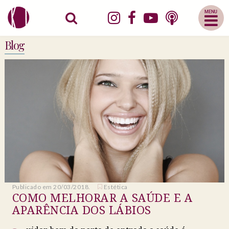
Abrir
Menu
Mobile
Blog
Publicado em 20/03/2018.
Estética
COMO MELHORAR A SAÚDE E A
APARÊNCIA DOS LÁBIOS