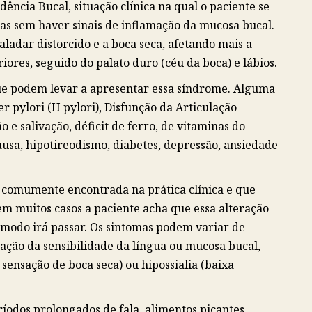
ncia Bucal, situação clínica na qual o paciente se
as sem haver sinais de inflamação da mucosa bucal.
ladar distorcido e a boca seca, afetando mais a
iores, seguido do palato duro (céu da boca) e lábios.
que podem levar a apresentar essa síndrome. Alguma
ter pylori (H pylori), Disfunção da Articulação
e salivação, déficit de ferro, de vitaminas do
ausa, hipotireodismo, diabetes, depressão, ansiedade
comumente encontrada na prática clínica e que
 em muitos casos a paciente acha que essa alteração
modo irá passar. Os sintomas podem variar de
ação da sensibilidade da língua ou mucosa bucal,
 sensação de boca seca) ou hipossialia (baixa
ríodos prolongados de fala, alimentos picantes,