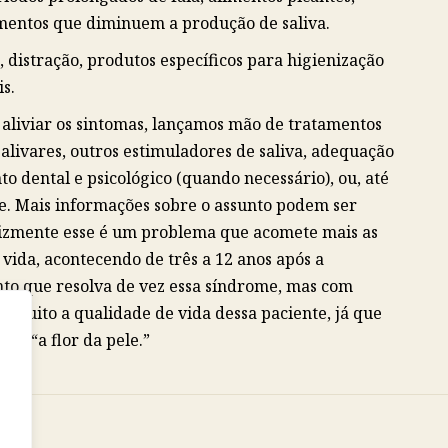
limentos que diminuem a produção de saliva.
 distração, produtos específicos para higienização
s.
 aliviar os sintomas, lançamos mão de tratamentos
salivares, outros estimuladores de saliva, adequação
nto dental e psicológico (quando necessário), ou, até
e. Mais informações sobre o assunto podem ser
felizmente esse é um problema que acomete mais as
ida, acontecendo de três a 12 anos após a
 que resolva de vez essa síndrome, mas com
 muito a qualidade de vida dessa paciente, já que
os “a flor da pele.”