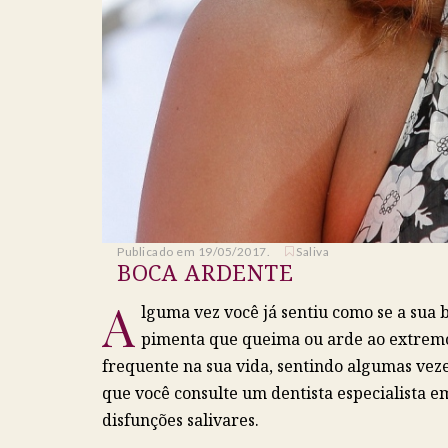
Publicado em 19/05/2017.
Saliva
BOCA ARDENTE
A
lguma vez você já sentiu como se a sua
pimenta que queima ou arde ao extremo? 
frequente na sua vida, sentindo algumas vezes
que você consulte um dentista especialista e
disfunções salivares.