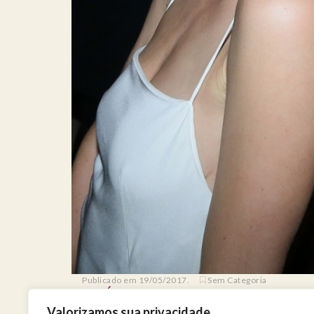
Publicado em 19/05/2017.
Sem Categoria
ALÉM DO BEIJO – BOCA LIM
Valorizamos sua privacidade