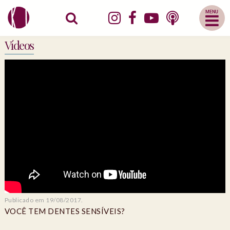
Abrir
Menu
Mobile
Vídeos
Publicado em 19/08/2017.
VOCÊ TEM DENTES SENSÍVEIS?