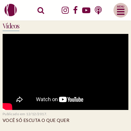
Abrir
Menu
Mobile
Vídeos
Publicado em 12/12/2017.
VOCÊ SÓ ESCUTA O QUE QUER