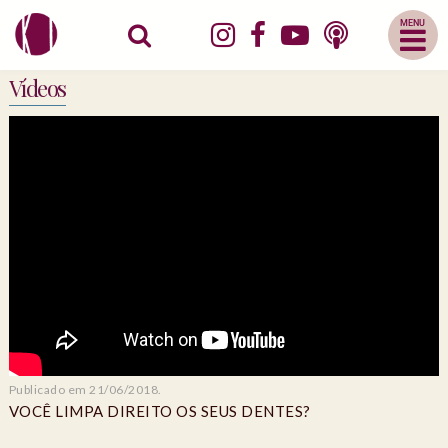
Abrir
Menu
Mobile
Vídeos
Publicado em 21/06/2018.
VOCÊ LIMPA DIREITO OS SEUS DENTES?