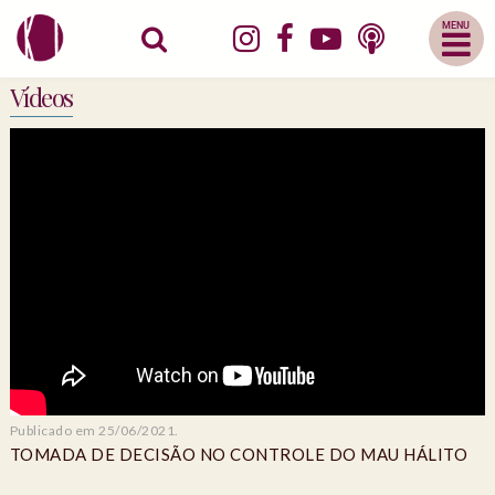
Abrir
Menu
Mobile
Vídeos
Publicado em 25/06/2021.
TOMADA DE DECISÃO NO CONTROLE DO MAU HÁLITO