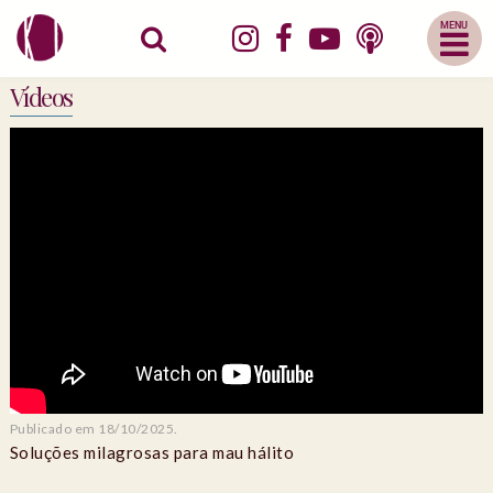
Abrir
Menu
Mobile
Vídeos
Publicado em 18/10/2025.
Soluções milagrosas para mau hálito