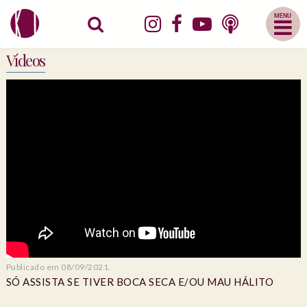
Abrir
Menu
Mobile
Vídeos
Publicado em 08/09/2021.
SÓ ASSISTA SE TIVER BOCA SECA E/OU MAU HÁLITO