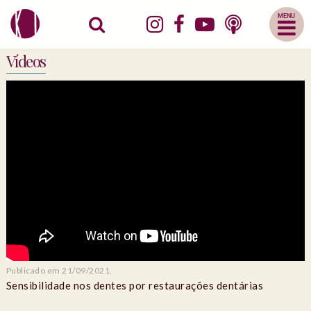
Abrir
Menu
Mobile
Vídeos
Publicado em 21/09/2021.
Sensibilidade nos dentes por restaurações dentárias