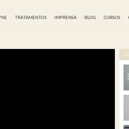
YNE
TRATAMENTOS
IMPRENSA
BLOG
CURSOS
Ví