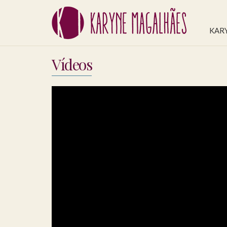
KAR
Vídeos