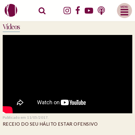
Abrir
Menu
Mobile
Vídeos
Publicado em 11/05/2017.
RECEIO DO SEU HÁLITO ESTAR OFENSIVO