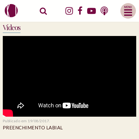
Abrir
Menu
Mobile
Vídeos
Publicado em 19/08/2017.
PREENCHIMENTO LABIAL