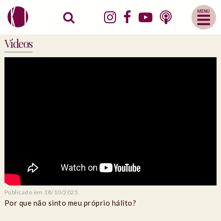
Abrir
Menu
Mobile
Vídeos
Publicado em 18/10/2025.
Por que não sinto meu próprio hálito?