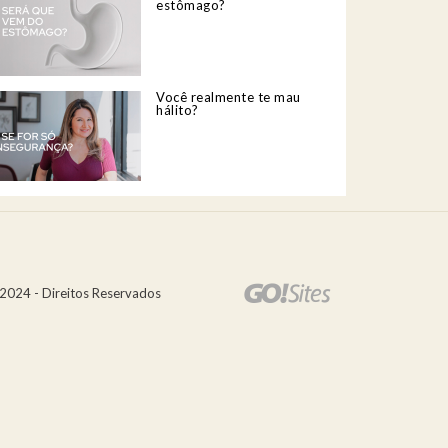
estômago?
Você realmente te mau
hálito?
2024 - Direitos Reservados