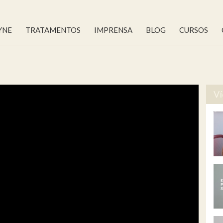
YNE
TRATAMENTOS
IMPRENSA
BLOG
CURSOS
Ví