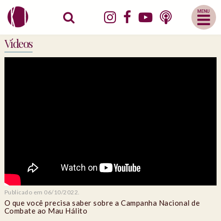
Abrir
Menu
Mobile
Vídeos
Publicado em 06/10/2022.
O que você precisa saber sobre a Campanha Nacional de
Combate ao Mau Hálito