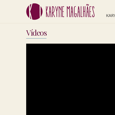
KAR
Vídeos