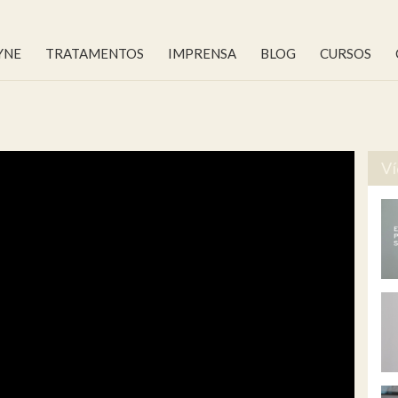
YNE
TRATAMENTOS
IMPRENSA
BLOG
CURSOS
Ví