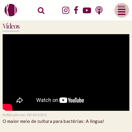
Abrir
Menu
Mobile
Vídeos
Publicado em 18/10/2025.
O maior meio de cultura para bactérias: A língua!