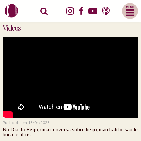
Abrir
Menu
Mobile
Vídeos
Publicado em 13/04/2023.
No Dia do Beijo, uma conversa sobre beijo, mau hálito, saúde
bucal e afins