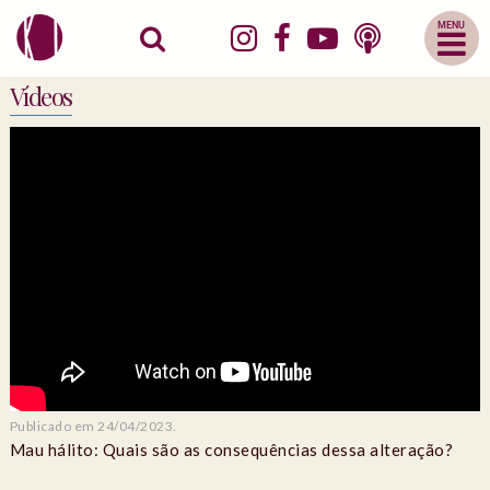
Abrir
Menu
Mobile
Vídeos
Publicado em 24/04/2023.
Mau hálito: Quais são as consequências dessa alteração?