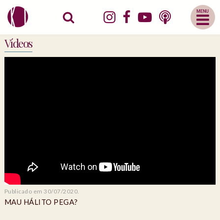
Abrir
Menu
Mobile
Vídeos
Publicado em 30/07/2020.
MAU HÁLITO PEGA?