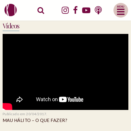
Abrir
Menu
Mobile
Vídeos
Publicado em 20/04/2017.
MAU HÁLITO – O QUE FAZER?