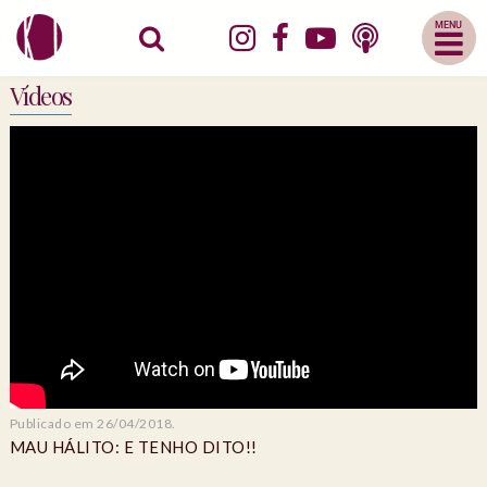
Abrir
Menu
Mobile
Vídeos
Publicado em 26/04/2018.
MAU HÁLITO: E TENHO DITO!!